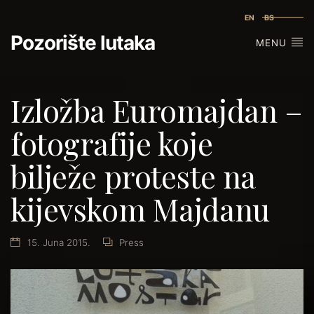
EN
BS
Pozorište lutaka
MENU
Izložba Euromajdan –
fotografije koje
bilježe proteste na
kijevskom Majdanu
15. Juna 2015.
Press