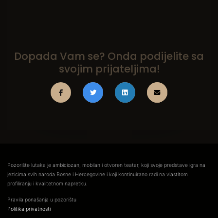
Dopada Vam se? Onda podijelite sa
svojim prijateljima!
Pozorište lutaka je ambiciozan, mobilan i otvoren teatar, koji svoje predstave igra na
jezicima svih naroda Bosne i Hercegovine i koji kontinuirano radi na vlastitom
profiliranju i kvalitetnom napretku.
Pravila ponašanja u pozorištu
Politika privatnosti