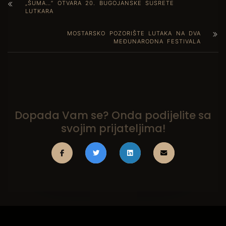
„ŠUMA…“ OTVARA 20. BUGOJANSKE SUSRETE
LUTKARA
MOSTARSKO POZORIŠTE LUTAKA NA DVA
MEĐUNARODNA FESTIVALA
Dopada Vam se? Onda podijelite sa
svojim prijateljima!