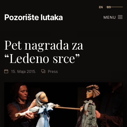
EN
BS
Pozorište lutaka
MENU
Pet nagrada za
“Ledeno srce”
15. Maja 2015.
Press