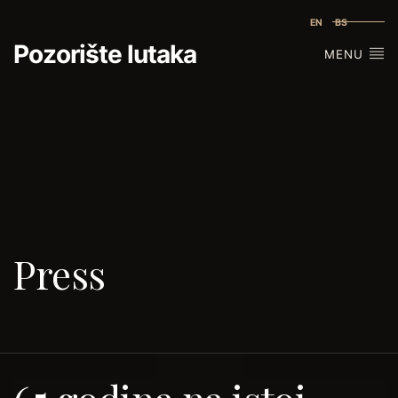
EN
BS
Pozorište lutaka
MENU
Press