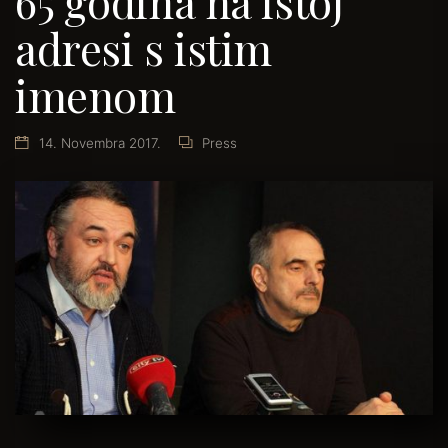
65 godina na istoj
adresi s istim
imenom
14. Novembra 2017.
Press