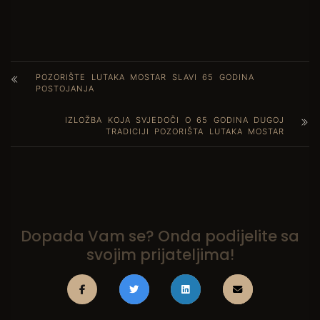
POZORIŠTE LUTAKA MOSTAR SLAVI 65 GODINA
POSTOJANJA
IZLOŽBA KOJA SVJEDOČI O 65 GODINA DUGOJ
TRADICIJI POZORIŠTA LUTAKA MOSTAR
Dopada Vam se? Onda podijelite sa
svojim prijateljima!