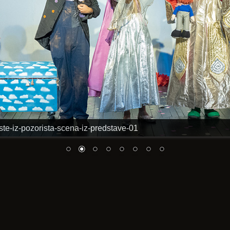
te-iz-pozorista-scena-iz-predstave-01