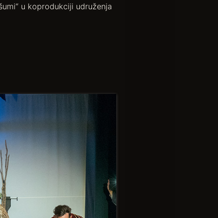
šumi“ u koprodukciji udruženja