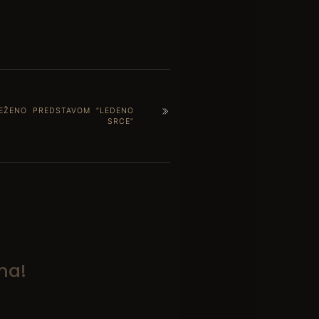
JEŽENO PREDSTAVOM “LEDENO
SRCE”
ma!