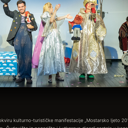
okviru kulturno-turističke manifestacije „Mostarsko ljeto 20