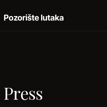
Pozorište lutaka
Press