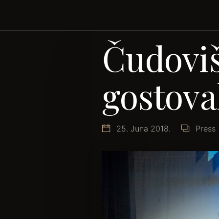
Čudoviš
gostova
25. Juna 2018.
Press