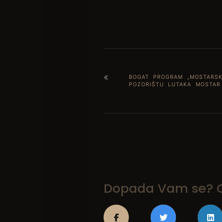
BOGAT PROGRAM „MOSTARSK
POZORIŠTU LUTAKA MOSTAR
Dopada Vam se? On