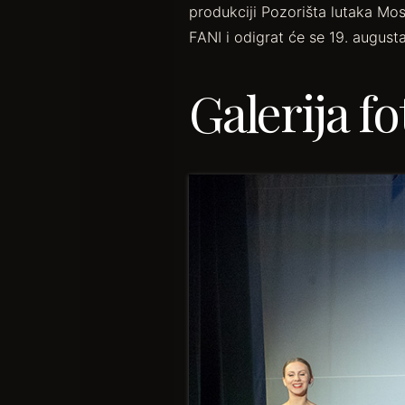
produkciji Pozorišta lutaka Mo
FANI i odigrat će se 19. august
Galerija fo