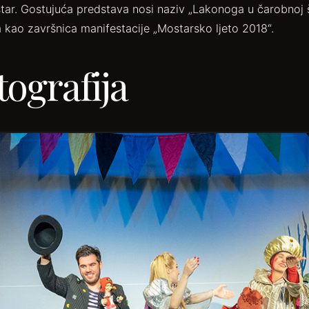
star. Gostujuća predstava nosi naziv „Lakonoga u čarobnoj 
a kao završnica manifestacije „Mostarsko ljeto 2018“.
tografija