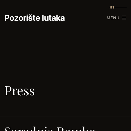
BS
Pozorište lutaka
MENU
Press