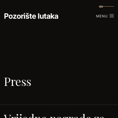
BS
Pozorište lutaka
MENU
Press