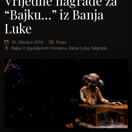
Vrijedne nagrade za
“Bajku…” iz Banja
Luke
15. Oktobra 2019.
Press
Bajka O Izgubljenom Vremenu
,
Banja Luka
,
Nagrade