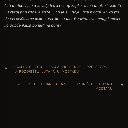
čuti u otkucaju srca, vidjeti iza očnog kapka, tamo unutra i osjetiti
u svakoj pori ljudske kože. Ono je svugdje i nije nigdje. Ali ko još
danas sluša srce kako kuca, ko se usudi zaviriti iza očnog kapka i
ko uopće ikada pomisli na pore?
“BAJKA O IZGUBLJENOM VREMENU“ I OVE SEZONE
U POZORIŠTU LUTAKA U MOSTARU.
SVJETSKI KILO CAR DOLAZI U POZORIŠTE LUTAKA U
MOSTARU!