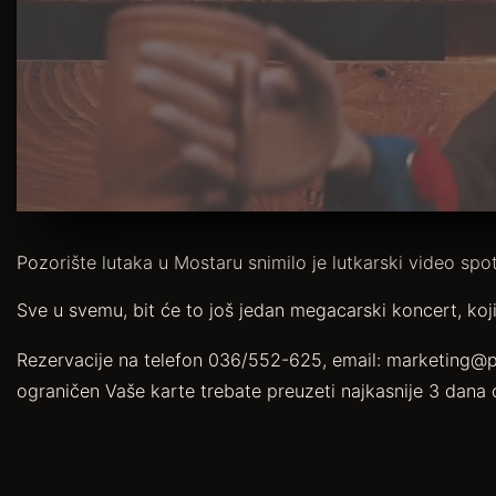
Pozorište lutaka u Mostaru snimilo je lutkarski video sp
Sve u svemu, bit će to još jedan megacarski koncert, koji
Rezervacije na telefon 036/552-625, email: marketing@p
ograničen Vaše karte trebate preuzeti najkasnije 3 dana 