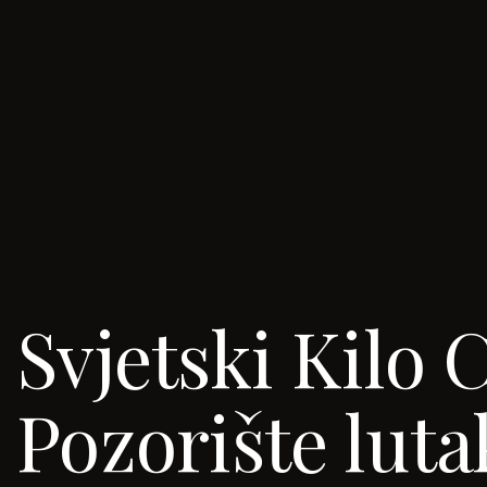
Svjetski Kilo 
Pozorište lut