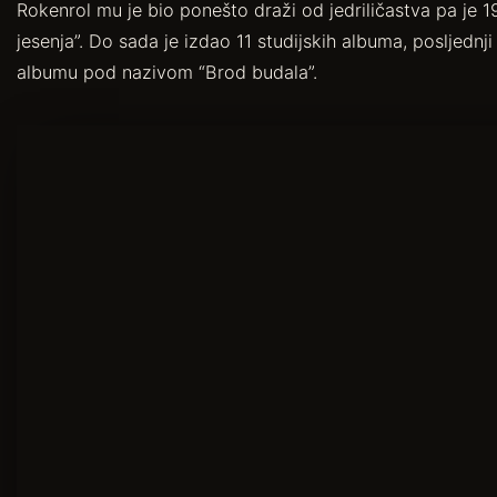
Rokenrol mu je bio ponešto draži od jedriličastva pa je 1
jesenja”. Do sada je izdao 11 studijskih albuma, posljednj
albumu pod nazivom “Brod budala”.