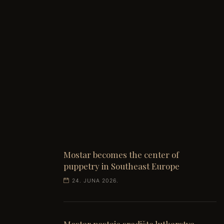
Mostar becomes the center of
puppetry in Southeast Europe
24. JUNA 2026.
Mostar postaje središte lutkarstva