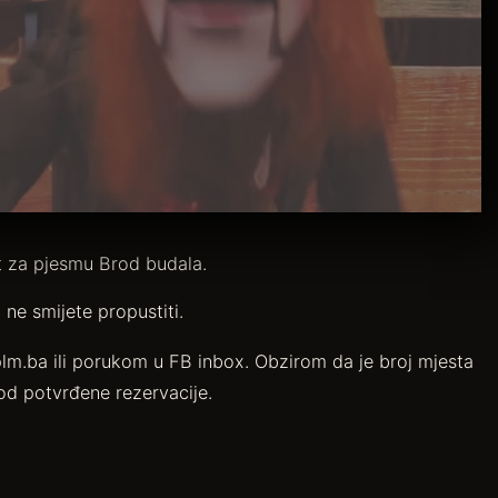
ot za pjesmu Brod budala.
 ne smijete propustiti.
lm.ba ili porukom u FB inbox. Obzirom da je broj mjesta
od potvrđene rezervacije.