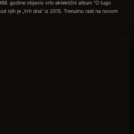
988. godine objavio vrlo eklektični album ”O tugo
i od njih je „Vrh dna“ iz 2015. Trenutno radi na novom