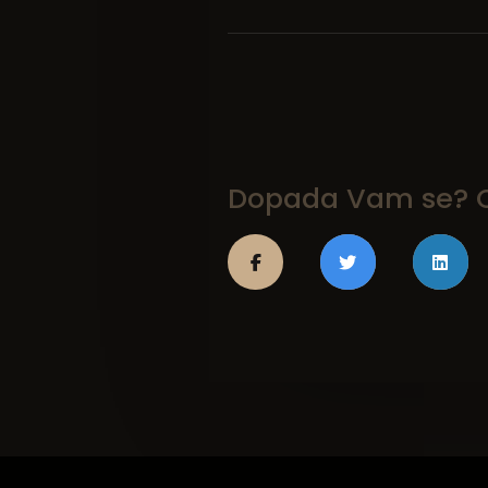
Dopada Vam se? On