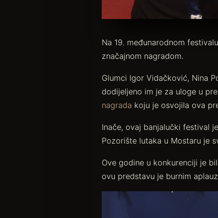
Na 19. međunarodnom festivalu 
značajnom nagradom.
Glumci Igor Vidačković, Nina P
dodijeljeno im je za uloge u pred
nagrada
koju je osvojila ova pr
Inače, ovaj banjalučki festival 
Pozorište lutaka u Mostaru je 
Ove godine u konkurenciji je bi
ovu predstavu je burnim aplauzo