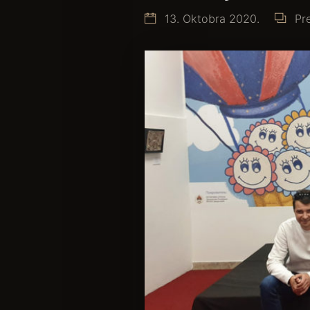
13. Oktobra 2020.
Pr