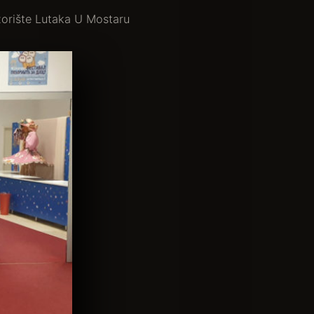
orište Lutaka U Mostaru