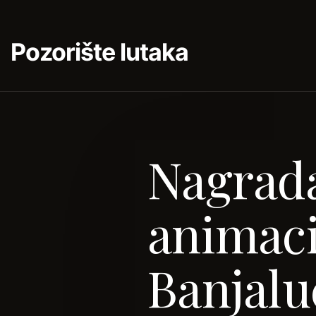
Pozorište lutaka
Nagrada
animaci
Banjalu