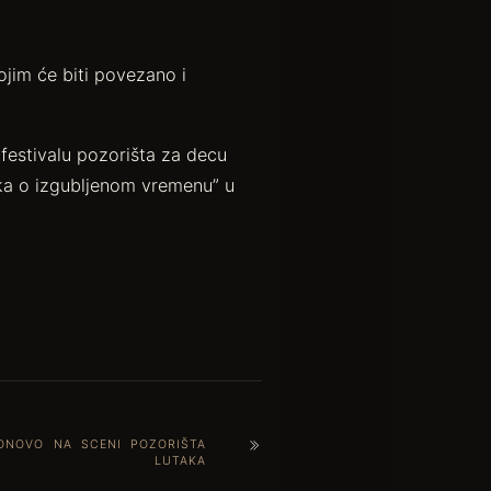
jim će biti povezano i
estivalu pozorišta za decu
ka o izgubljenom vremenu” u
PONOVO NA SCENI POZORIŠTA
LUTAKA