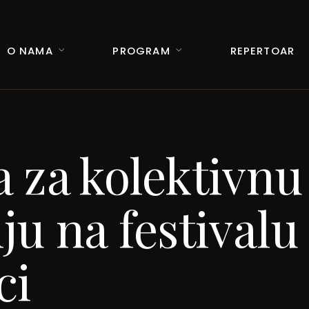
O NAMA
PROGRAM
REPERTOAR
 za kolektivnu
ju na festivalu
ci