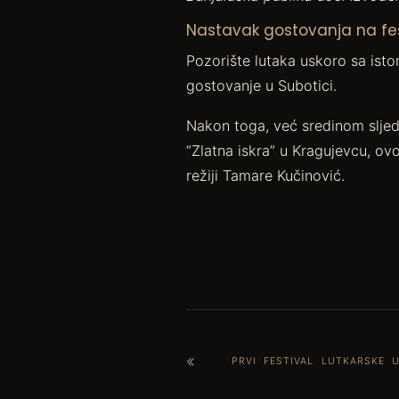
Nastavak gostovanja na fe
Pozorište lutaka uskoro sa ist
gostovanje u Subotici.
Nakon toga, već sredinom slje
“Zlatna iskra” u Kragujevcu, 
režiji Tamare Kučinović.
PRVI FESTIVAL LUTKARSKE 