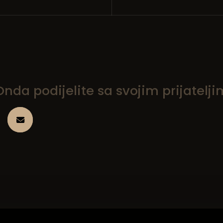
da podijelite sa svojim prijatelji