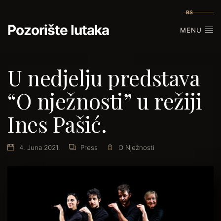
BS
Pozorište lutaka
MENU
U nedjelju predstava
“O nježnosti” u režiji
Ines Pašić.
4. Juna 2021.
Press
O Nježnosti