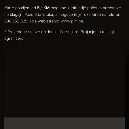
Karte po cijeni od
5,- KM
mogu se kupiti prije početka predstave
na blagajni Pozorišta lutaka, a moguće ih je rezervirati na telefon
036 552 625 ili na web stranici
www.plm.ba
.
* Provedene su sve epidemiološke mjere. Broj mjesta u sali je
ograničen.