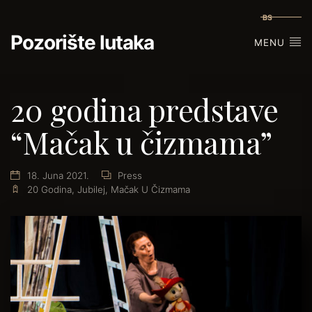
BS
Pozorište lutaka
MENU
20 godina predstave
“Mačak u čizmama”
18. Juna 2021.
Press
20 Godina
,
Jubilej
,
Mačak U Čizmama