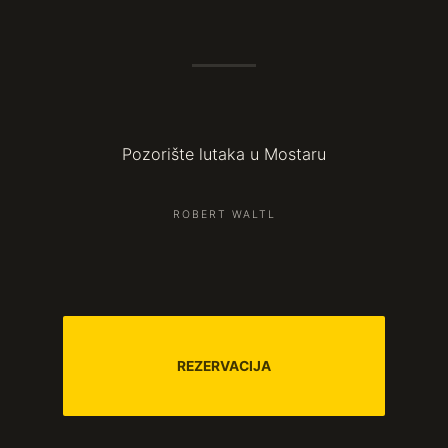
Pozorište lutaka u Mostaru
ROBERT WALTL
REZERVACIJA