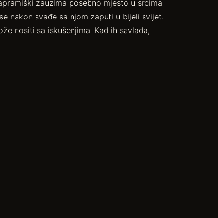
 Sapramiški zauzima posebno mjesto u srcima
se nakon svađe sa njom zaputi u bijeli svijet.
že nositi sa iskušenjima. Kad ih savlada,