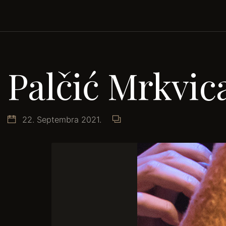
Palčić Mrkvic
22. Septembra 2021.