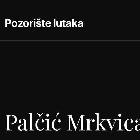
Pozorište lutaka
Palčić Mrkvic