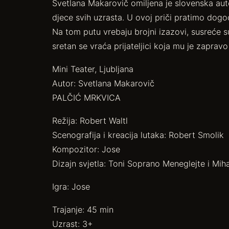
Svetlana Makarovič omiljena je slovenska aut
djece svih uzrasta. U ovoj priči pratimo dogod
Na tom putu vrebaju brojni izazovi, susreće s
sretan se vraća prijateljici koja mu je zaprav
Mini Teater, Ljubljana
Autor: Svetlana Makarovič
PALČIĆ MRKVICA
Režija: Robert Waltl
Scenografija i kreacija lutaka: Robert Smolik
Kompozitor: Jose
Dizajn svjetla: Toni Soprano Meneglejte i Mih
Igra: Jose
Trajanje: 45 min
Uzrast: 3+