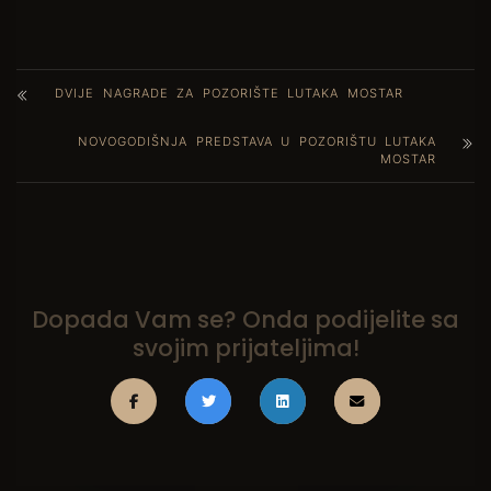
DVIJE NAGRADE ZA POZORIŠTE LUTAKA MOSTAR
NOVOGODIŠNJA PREDSTAVA U POZORIŠTU LUTAKA
MOSTAR
Dopada Vam se? Onda podijelite sa
svojim prijateljima!