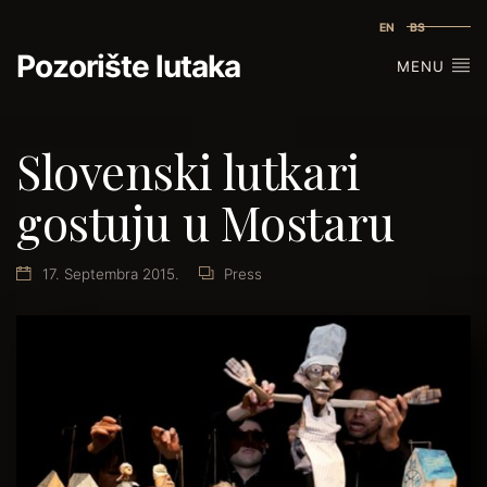
EN
BS
Pozorište lutaka
MENU
Slovenski lutkari
gostuju u Mostaru
17. Septembra 2015.
Press