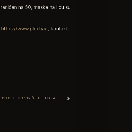
raničen na 50, maske na licu su
i
https://www.plm.ba/
, kontakt
NOSTI” U POZORIŠTU LUTAKA