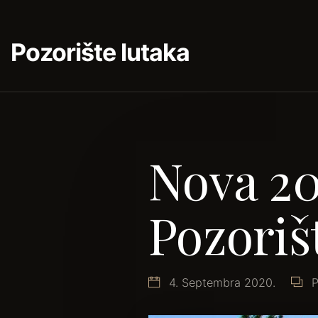
Pozorište lutaka
Nova 20
Pozoriš
4. Septembra 2020.
P