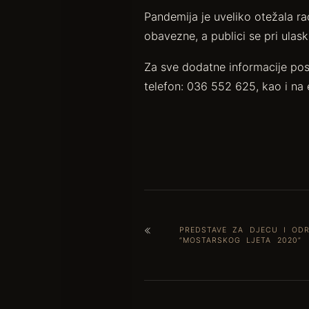
Pandemija je uveliko otežala r
obavezne, a publici se pri ulas
Za sve dodatne informacije pos
telefon: 036 552 625, kao i na 
PREDSTAVE ZA DJECU I OD
“MOSTARSKOG LJETA 2020”