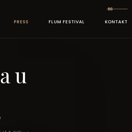
BS
PRESS
FLUM FESTIVAL
KONTAKT
a u
a