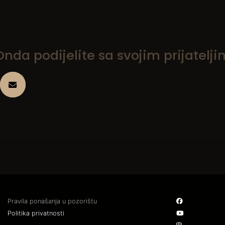
da podijelite sa svojim prijatelji
Pravila ponašanja u pozorištu
Politika privatnosti