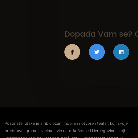
Dopada Vam se? On
Pozorište lutaka je ambiciozan, mobilan i otvoren teatar, koji svoje
predstave igra na jezicima svih naroda Bosne i Hercegovine i koji