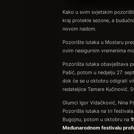
Kako u svim svjetskim pozorišt
kraj protekle sezone, a budućn
novom nadom.
Pozorište lutaka u Mostaru pre
ovim nesigurnim vremenima m
Pozorišta lutaka obavještava pu
Pašić, potom u nedjelju 27. s
dok će se u oktobru odigrati v
redateljice Tamare Kučinović. S
Glumci Igor Vidačković, Nina 
Pozorište lutaka na tri festiv
Bugojnu, potom u oktobru na
1
Međunarodnom festivalu profe